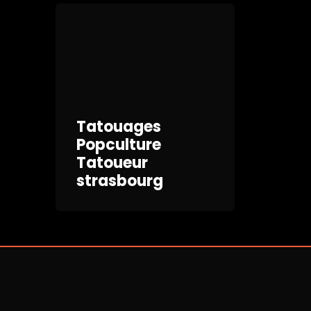
Tatouages
Popculture
Tatoueur
strasbourg