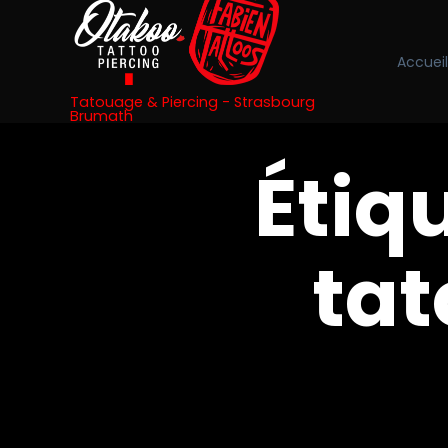
Accueil
Tatouage & Piercing - Strasbourg
Brumath
Étiqu
tat